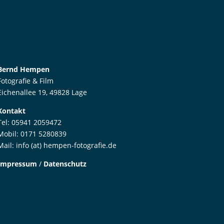
Bernd Hempen
Fotografie & Film
Eichenallee 19, 49828 Lage
Kontakt
Tel: 05941 2059472
Mobil: 0171 5280839
Mail: info (at) hempen-fotografie.de
Impressum
/
Datenschutz