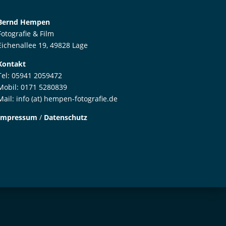
Bernd Hempen
Fotografie & Film
Eichenallee 19, 49828 Lage
Kontakt
Tel: 05941 2059472
Mobil: 0171 5280839
Mail: info (at) hempen-fotografie.de
Impressum
/
Datenschutz